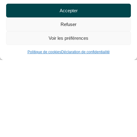
Accepter
Refuser
INFOS PRATIQUES
Voir les préférences
Politique de cookies
Déclaration de confidentialité
TÉLÉCHARGEMENTS
Conditions
Assurance
Règlement
générales
annulation
intérieur