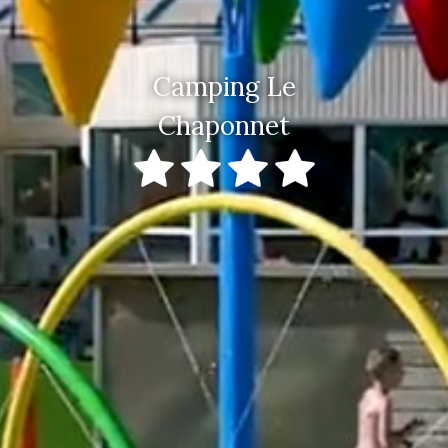
Camping Le
Chaponnet